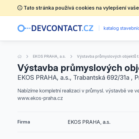
Tato stránka používá cookies na vylepšení vaše
|
katalog stavebníc
Úvodní stránka
EKOS PRAHA, a.s.
Výstavba průmyslových objektů tzv
Výstavba průmyslových objekt
EKOS PRAHA, a.s., Trabantská 692/31a , Pr
Nabízíme kompletní realizaci v průmysl. výstavbě ve v
www.ekos-praha.cz
EKOS PRAHA, a.s.
Firma