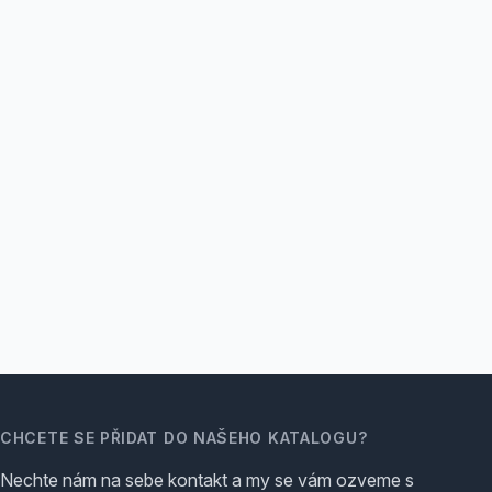
CHCETE SE PŘIDAT DO NAŠEHO KATALOGU?
Nechte nám na sebe kontakt a my se vám ozveme s