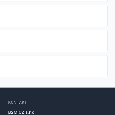
KONTAKT
B2M.CZ s.r.o.