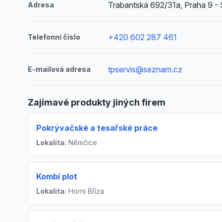
Trabantská 692/31a, Praha 9 - 
Adresa
+420 602 287 461
Telefonní číslo
tpservis@seznam.cz
E-mailová adresa
Zajímavé produkty jiných firem
Pokrývačské a tesařské práce
Lokalita:
Němčice
Kombi plot
Lokalita:
Horní Bříza