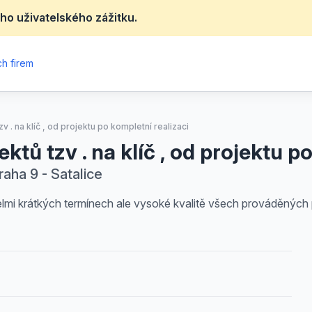
ho uživatelského zážitku.
h firem
 . na klíč , od projektu po kompletní realizaci
ů tzv . na klíč , od projektu po
aha 9 - Satalice
elmi krátkých termínech ale vysoké kvalitě všech prováděných 