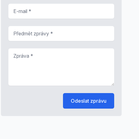
E-mail
*
Předmět zprávy
*
Zpráva
*
Odeslat zprávu