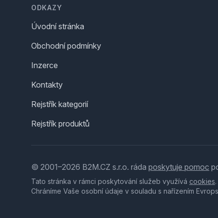
ODKAZY
Úvodní stránka
Obchodní podmínky
Inzerce
Kontakty
Rejstřík kategorií
Rejstřík produktů
© 2001–2026 B2M.CZ s.r.o. ráda
poskytuje pomoc
po
Tato stránka v rámci poskytování služeb využívá
cookies
Chráníme Vaše osobní údaje v souladu s nařízením Evrop