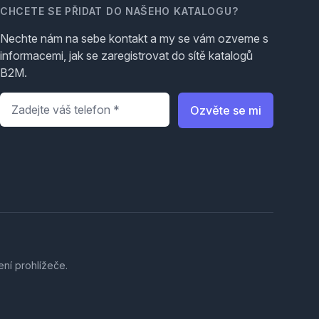
CHCETE SE PŘIDAT DO NAŠEHO KATALOGU?
Nechte nám na sebe kontakt a my se vám ozveme s
informacemi, jak se zaregistrovat do sítě katalogů
B2M.
Telefon
*
Ozvěte se mi
ení prohlížeče.