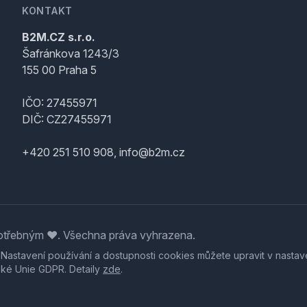
KONTAKT
B2M.CZ s.r.o.
Šafránkova 1243/3
155 00 Praha 5
IČO: 27455971
DIČ: CZ27455971
+420 251 510 908, info@b2m.cz
třebným ♥️. Všechna práva vyhrazena.
. Nastavení používání a dostupnosti cookies můžete upravit v nastav
ské Unie GDPR. Detaily
zde
.