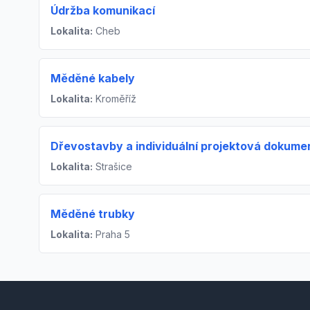
Údržba komunikací
Lokalita:
Cheb
Měděné kabely
Lokalita:
Kroměříž
Dřevostavby a individuální projektová dokum
Lokalita:
Strašice
Měděné trubky
Lokalita:
Praha 5
Footer