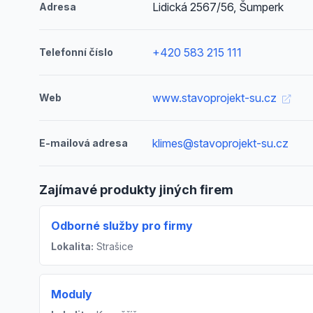
Lidická 2567/56, Šumperk
Adresa
+420 583 215 111
Telefonní číslo
www.stavoprojekt-su.cz
Web
klimes@stavoprojekt-su.cz
E-mailová adresa
Zajímavé produkty jiných firem
Odborné služby pro firmy
Lokalita:
Strašice
Moduly