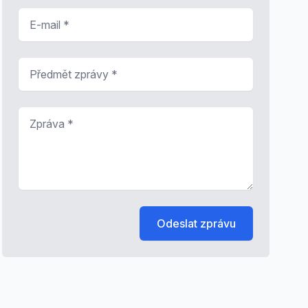
E-mail
*
Předmět zprávy
*
Zpráva
*
Odeslat zprávu