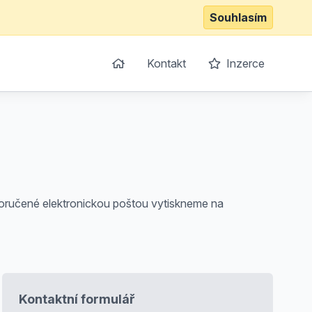
Souhlasím
Kontakt
Inzerce
 doručené elektronickou poštou vytiskneme na
Kontaktní formulář