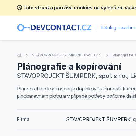
Tato stránka používá cookies na vylepšení vaše
|
katalog stavebníc
Úvodní stránka
STAVOPROJEKT ŠUMPERK, spol. s r.o.
Plánografie 
Plánografie a kopírování
STAVOPROJEKT ŠUMPERK, spol. s r.o., Li
Plánografie a kopírování je doplňkovou činností, kter
plnobarevném plotru a v případě potřeby pořídíme další
STAVOPROJEKT ŠUMPERK, spol
Firma