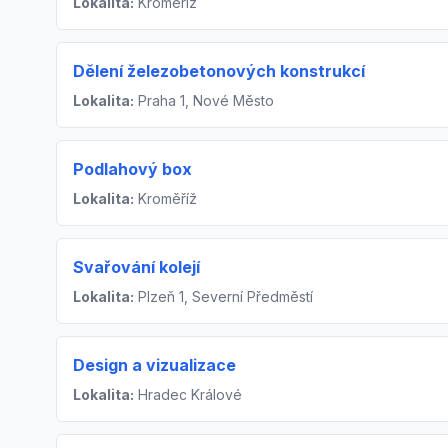
Lokalita:
Kroměříž
Dělení železobetonových konstrukcí
Lokalita:
Praha 1, Nové Město
Podlahový box
Lokalita:
Kroměříž
Svařování kolejí
Lokalita:
Plzeň 1, Severní Předměstí
Design a vizualizace
Lokalita:
Hradec Králové