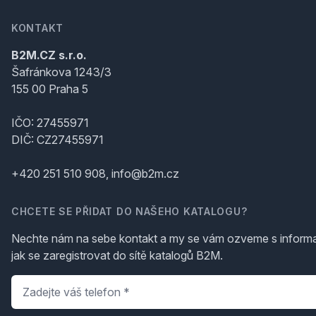
KONTAKT
B2M.CZ s.r.o.
Šafránkova 1243/3
155 00 Praha 5
IČO: 27455971
DIČ: CZ27455971
+420 251 510 908, info@b2m.cz
CHCETE SE PŘIDAT DO NAŠEHO KATALOGU?
Nechte nám na sebe kontakt a my se vám ozveme s inform
jak se zaregistrovat do sítě katalogů B2M.
Telefon
*