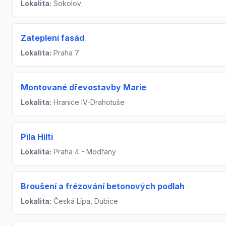
Lokalita:
Sokolov
Zatepleni fasád
Lokalita:
Praha 7
Montované dřevostavby Marie
Lokalita:
Hranice IV-Drahotuše
Pila Hilti
Lokalita:
Praha 4 - Modřany
Broušení a frézování betonových podlah
Lokalita:
Česká Lípa, Dubice