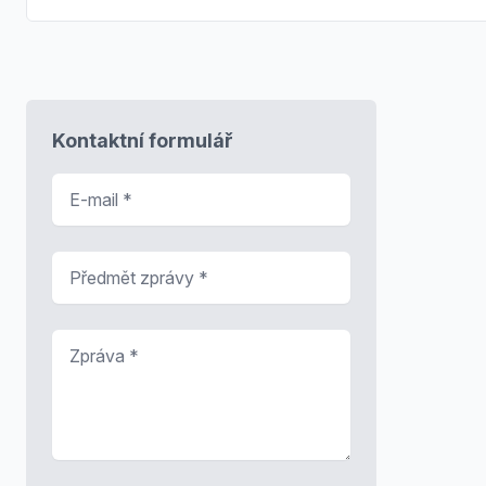
Kontaktní formulář
E-mail
*
Předmět zprávy
*
Zpráva
*