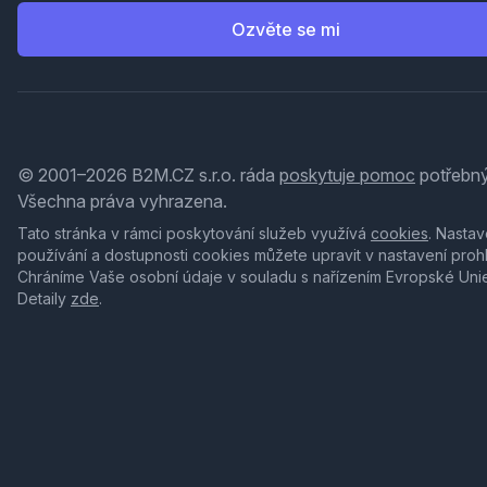
Ozvěte se mi
© 2001–2026 B2M.CZ s.r.o. ráda
poskytuje pomoc
potřebný
Všechna práva vyhrazena.
Tato stránka v rámci poskytování služeb využívá
cookies
. Nastav
používání a dostupnosti cookies můžete upravit v nastavení proh
Chráníme Vaše osobní údaje v souladu s nařízením Evropské Uni
Detaily
zde
.