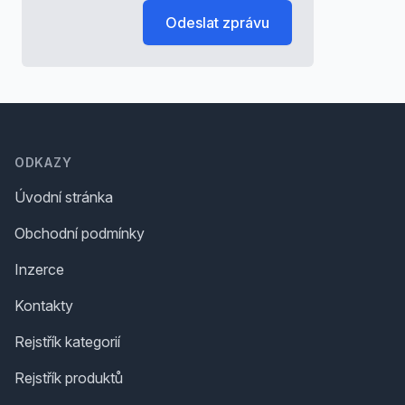
Odeslat zprávu
Footer
ODKAZY
Úvodní stránka
Obchodní podmínky
Inzerce
Kontakty
Rejstřík kategorií
Rejstřík produktů