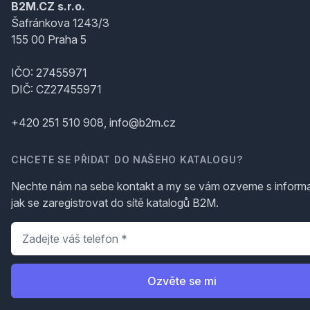
B2M.CZ s.r.o.
Šafránkova 1243/3
155 00 Praha 5
IČO: 27455971
DIČ: CZ27455971
+420 251 510 908, info@b2m.cz
CHCETE SE PŘIDAT DO NAŠEHO KATALOGU?
Nechte nám na sebe kontakt a my se vám ozveme s inform
jak se zaregistrovat do sítě katalogů B2M.
Telefon
*
Ozvěte se mi