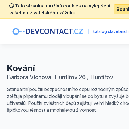
Tato stránka používá cookies na vylepšení
Souh
vašeho uživatelského zážitku.
|
katalog stavebních
Kování
Barbora Víchová, Huntířov 26 , Huntířov
Standartní použití bezpečnostního čepu rozhodným způs
ztěžuje případnému zloději vloupání se do bytu a zvyšuje 
uživatelů. Použití zvláštních čepů zajišťují velmi hladký cho
špičkovou těsnost a mnohaletou životnost.