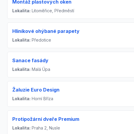
Montáž plastových oken
Lokalita:
Litoměřice, Předměstí
Hliníkové ohýbané parapety
Lokalita:
Předotice
Sanace fasády
Lokalita:
Malá Úpa
Žaluzie Euro Design
Lokalita:
Horní Bříza
Protipožární dveře Premium
Lokalita:
Praha 2, Nusle