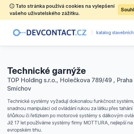
Tato stránka používá cookies na vylepšení
Souh
vašeho uživatelského zážitku.
|
katalog stavebních
Technické garnýže
TOP Holding s.r.o., Holečkova 789/49 , Praha 
Smíchov
Technické systémy vyžadují dokonalou funkčnost systém
snadnou manipulaci od ovládání rukou za látku přes tahání
šňůrkou či řetízkem po motorové systémy s dálkovým ovlá
Již 17 let používáme systémy firmy MOTTURA, nejlepší na
evropském trhu.