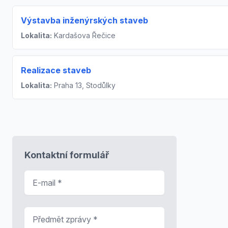
Výstavba inženýrských staveb
Lokalita:
Kardašova Řečice
Realizace staveb
Lokalita:
Praha 13, Stodůlky
Kontaktní formulář
E-mail
*
Předmět zprávy
*