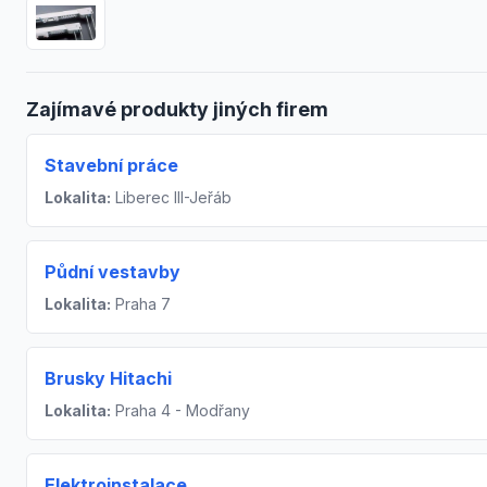
Zajímavé produkty jiných firem
Stavební práce
Lokalita:
Liberec III-Jeřáb
Půdní vestavby
Lokalita:
Praha 7
Brusky Hitachi
Lokalita:
Praha 4 - Modřany
Elektroinstalace