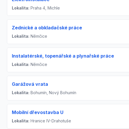
Lokalita:
Praha 4, Michle
Zednické a obkladačské práce
Lokalita:
Němčice
Instalatérské, topenářské a plynařské práce
Lokalita:
Němčice
Garážová vrata
Lokalita:
Bohumín, Nový Bohumín
Mobilní dřevostavba U
Lokalita:
Hranice IV-Drahotuše