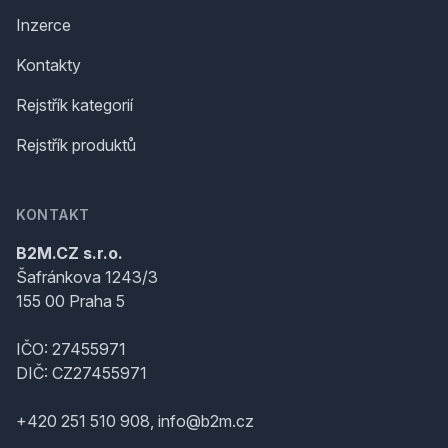
Inzerce
Kontakty
Rejstřík kategorií
Rejstřík produktů
KONTAKT
B2M.CZ s.r.o.
Šafránkova 1243/3
155 00 Praha 5
IČO: 27455971
DIČ: CZ27455971
+420 251 510 908, info@b2m.cz