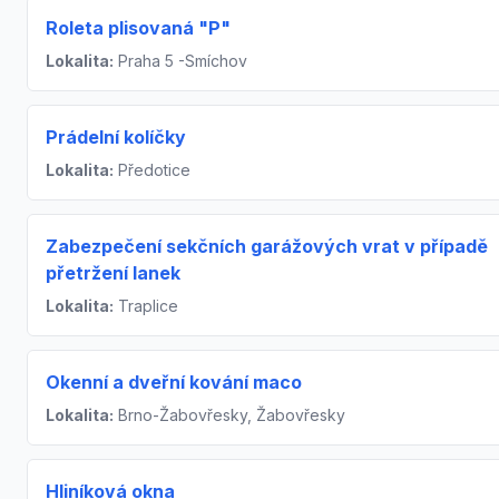
Roleta plisovaná "P"
Lokalita:
Praha 5 -Smíchov
Prádelní kolíčky
Lokalita:
Předotice
Zabezpečení sekčních garážových vrat v případě
přetržení lanek
Lokalita:
Traplice
Okenní a dveřní kování maco
Lokalita:
Brno-Žabovřesky, Žabovřesky
Hliníková okna