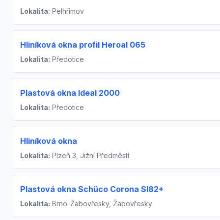
Lokalita:
Pelhřimov
Hliníková okna profil Heroal 065
Lokalita:
Předotice
Plastová okna Ideal 2000
Lokalita:
Předotice
Hliníková okna
Lokalita:
Plzeň 3, Jižní Předměstí
Plastová okna Schüco Corona SI82+
Lokalita:
Brno-Žabovřesky, Žabovřesky