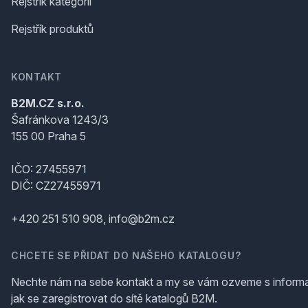
Rejstřík kategorií
Rejstřík produktů
KONTAKT
B2M.CZ s.r.o.
Šafránkova 1243/3
155 00 Praha 5
IČO: 27455971
DIČ: CZ27455971
+420 251 510 908, info@b2m.cz
CHCETE SE PŘIDAT DO NAŠEHO KATALOGU?
Nechte nám na sebe kontakt a my se vám ozveme s inform
jak se zaregistrovat do sítě katalogů B2M.