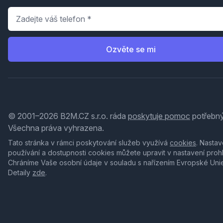
Telefon
*
Ozvěte se mi
© 2001–2026 B2M.CZ s.r.o. ráda
poskytuje pomoc
potřebný
Všechna práva vyhrazena.
Tato stránka v rámci poskytování služeb využívá
cookies
. Nastav
používání a dostupnosti cookies můžete upravit v nastavení proh
Chráníme Vaše osobní údaje v souladu s nařízením Evropské Uni
Detaily
zde
.