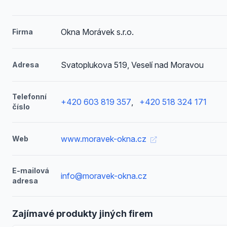
Okna Morávek s.r.o.
Firma
Svatoplukova 519, Veselí nad Moravou
Adresa
Telefonní
+420 603 819 357
,
+420 518 324 171
číslo
www.moravek-okna.cz
Web
E-mailová
info@moravek-okna.cz
adresa
Zajímavé produkty jiných firem