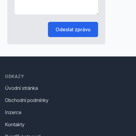
Odeslat zprávu
Footer
ODKAZY
Úvodní stránka
Obchodní podmínky
Inzerce
Kontakty