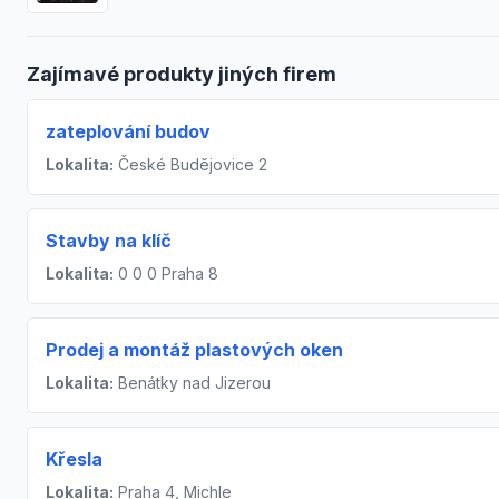
Zajímavé produkty jiných firem
zateplování budov
Lokalita:
České Budějovice 2
Stavby na klíč
Lokalita:
0 0 0 Praha 8
Prodej a montáž plastových oken
Lokalita:
Benátky nad Jizerou
Křesla
Lokalita:
Praha 4, Michle