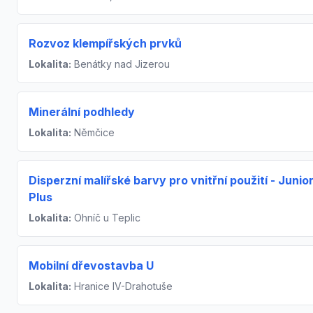
Rozvoz klempířských prvků
Lokalita:
Benátky nad Jizerou
Minerální podhledy
Lokalita:
Němčice
Disperzní malířské barvy pro vnitřní použití - Junio
Plus
Lokalita:
Ohníč u Teplic
Mobilní dřevostavba U
Lokalita:
Hranice IV-Drahotuše