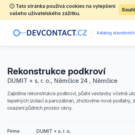
Tato stránka používá cookies na vylepšení
Souh
vašeho uživatelského zážitku.
|
katalog stavebních
Rekonstrukce podkroví
DUMIT + s. r. o., Němčice 24 , Němčice
Zajistíme rekonstrukce podkroví, půdní vestavby včetně ul
tepelných izolací a parozábran, zhotovíme nové podlahy, z
osazení půdních prostor okny.
DUMIT + s. r. o.
Firma