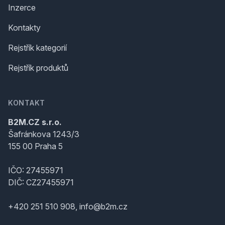
Inzerce
Kontakty
Rejstřík kategorií
Rejstřík produktů
KONTAKT
B2M.CZ s.r.o.
Šafránkova 1243/3
155 00 Praha 5
IČO: 27455971
DIČ: CZ27455971
+420 251 510 908, info@b2m.cz