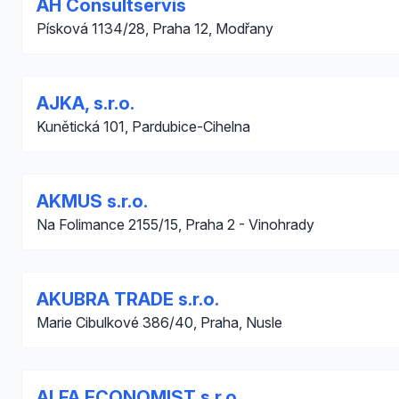
AH Consultservis
Písková 1134/28, Praha 12, Modřany
AJKA, s.r.o.
Kunětická 101, Pardubice-Cihelna
AKMUS s.r.o.
Na Folimance 2155/15, Praha 2 - Vinohrady
AKUBRA TRADE s.r.o.
Marie Cibulkové 386/40, Praha, Nusle
ALFA ECONOMIST s.r.o.