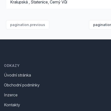
Kralupská , Statenice, Černý Vůl
pagination.previous
paginatio
Footer
ODKAZY
Úvodní stránka
Obchodní podmínky
Inzerce
Kontakty