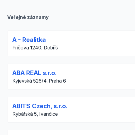
Veřejné záznamy
A - Realitka
Fričova 1240, Dobříš
ABA REAL s.r.o.
Kyjevská 526/4, Praha 6
ABITS Czech, s.r.o.
Rybářská 5, Ivančice