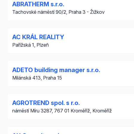
ABRATHERM s.r.o.
Tachovské náměstí 90/2, Praha 3 - Žižkov
AC KRÁL REALITY
Pařížská 1, Plzeň
ADETO building manager s.r.o.
Milánská 413, Praha 15
AGROTREND spol. s r.o.
náměstí Míru 3287, 767 01 Kroměříž, Kroměříž