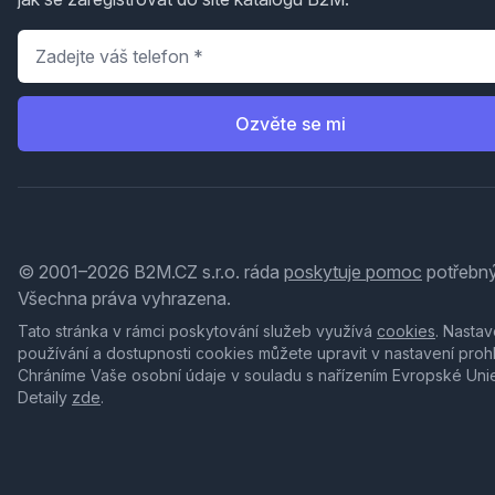
Telefon
*
Ozvěte se mi
© 2001–2026 B2M.CZ s.r.o. ráda
poskytuje pomoc
potřebný
Všechna práva vyhrazena.
Tato stránka v rámci poskytování služeb využívá
cookies
. Nastav
používání a dostupnosti cookies můžete upravit v nastavení proh
Chráníme Vaše osobní údaje v souladu s nařízením Evropské Uni
Detaily
zde
.