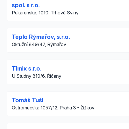
spol. s r.o.
Pekárenská, 1010, Trhové Sviny
Teplo Rýmařov, s.r.o.
Okružní 849/47, Rýmařov
Timix s.r.o.
U Studny 819/6, Říčany
Tomáš Tušl
Ostromečská 1057/12, Praha 3 - Žižkov