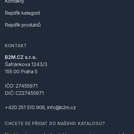
Kontakty
Rejstřík kategorií
Rejstřík produktů
KONTAKT
B2M.CZ s.r.o.
Šafránkova 1243/3
155 00 Praha 5
IČO: 27455971
DIČ: CZ27455971
+420 251 510 908, info@b2m.cz
CHCETE SE PŘIDAT DO NAŠEHO KATALOGU?