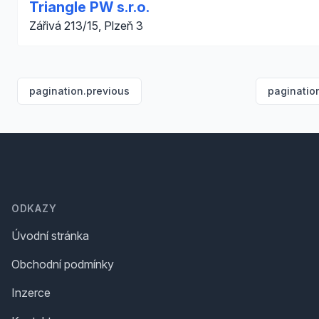
Triangle PW s.r.o.
Zářivá 213/15, Plzeň 3
pagination.previous
paginatio
Footer
ODKAZY
Úvodní stránka
Obchodní podmínky
Inzerce