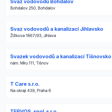
Svaz vodovodů Bohdalov
Bohdalov 250, Bohdalov
Svaz vodovodů a kanalizací Jihlavsko
Žižkova 1867/93, Jihlava
Svazek vodovodů a kanalizací Tišnovsko
nám. Míru 111, Tišnov
T Care s.r.o.
Na okraji 439, Praha 6
TEPVOS, spol. s r.o.