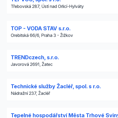
Třebovská 287, Ústí nad Orlicí-Hylváty
TOP - VODA STAV s.r.o.
Orebitská 66/6, Praha 3 - Žižkov
TRENDczech, s.r.o.
Javorová 2691, Žatec
Technické služby Žacléř, spol. s r.o.
Nádražní 237, Žacléř
Tepelné hospodářství Města Trhové Svin