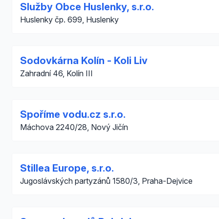
Služby Obce Huslenky, s.r.o.
Huslenky čp. 699, Huslenky
Sodovkárna Kolín - Koli Liv
Zahradní 46, Kolín III
Spoříme vodu.cz s.r.o.
Máchova 2240/28, Nový Jičín
Stillea Europe, s.r.o.
Jugoslávských partyzánů 1580/3, Praha-Dejvice