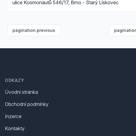
ulice Kosmonautů 546/17, Brno - Starý Lískovec
pagination.previous
paginatio
Footer
ODKAZY
Úvodní stránka
Obchodní podmínky
Inzerce
Kontakty