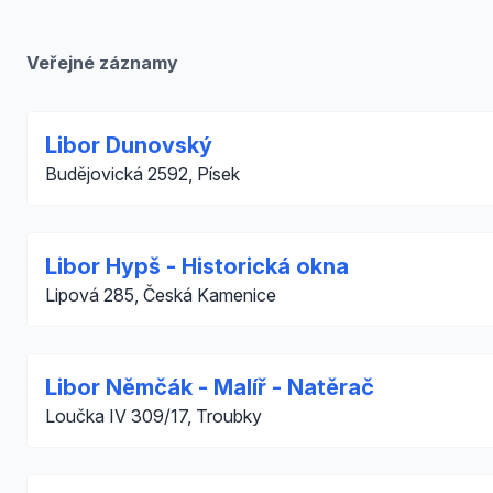
Veřejné záznamy
Libor Dunovský
Budějovická 2592, Písek
Libor Hypš - Historická okna
Lipová 285, Česká Kamenice
Libor Němčák - Malíř - Natěrač
Loučka IV 309/17, Troubky