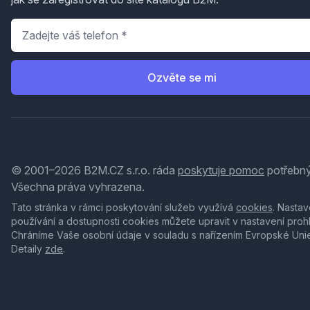
Telefon
*
Ozvěte se mi
© 2001–2026 B2M.CZ s.r.o. ráda
poskytuje pomoc
potřebný
Všechna práva vyhrazena.
Tato stránka v rámci poskytování služeb využívá
cookies
. Nastav
používání a dostupnosti cookies můžete upravit v nastavení proh
Chráníme Vaše osobní údaje v souladu s nařízením Evropské Uni
Detaily
zde
.