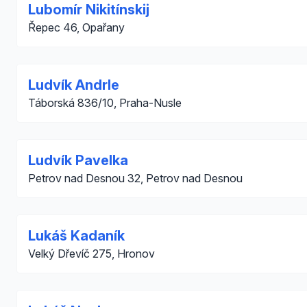
Lubomír Nikitínskij
Řepec 46, Opařany
Ludvík Andrle
Táborská 836/10, Praha-Nusle
Ludvík Pavelka
Petrov nad Desnou 32, Petrov nad Desnou
Lukáš Kadaník
Velký Dřevíč 275, Hronov