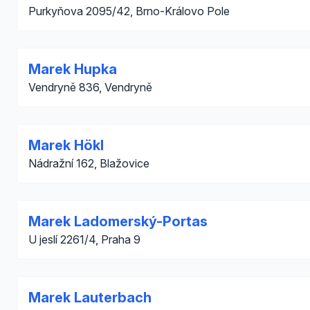
Purkyňova 2095/42, Brno-Královo Pole
Marek Hupka
Vendryně 836, Vendryně
Marek Hökl
Nádražní 162, Blažovice
Marek Ladomerský-Portas
U jeslí 2261/4, Praha 9
Marek Lauterbach