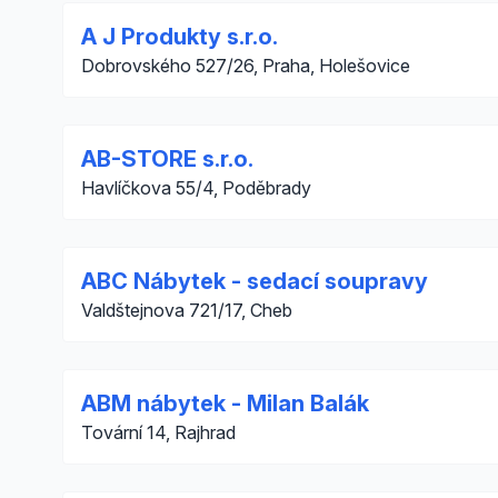
A J Produkty s.r.o.
Dobrovského 527/26, Praha, Holešovice
AB-STORE s.r.o.
Havlíčkova 55/4, Poděbrady
ABC Nábytek - sedací soupravy
Valdštejnova 721/17, Cheb
ABM nábytek - Milan Balák
Tovární 14, Rajhrad