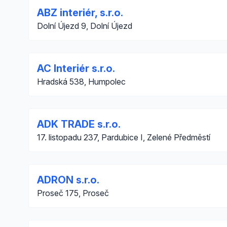
ABZ interiér, s.r.o.
Dolní Újezd 9, Dolní Újezd
AC Interiér s.r.o.
Hradská 538, Humpolec
ADK TRADE s.r.o.
17. listopadu 237, Pardubice I, Zelené Předměstí
ADRON s.r.o.
Proseč 175, Proseč