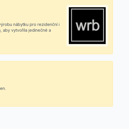
výrobu nábytku pro rezidenční i
, aby vytvořila jedinečné a
en.