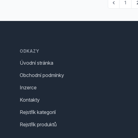
1
Footer
ODKAZY
Úvodní stránka
Obchodní podmínky
Inzerce
Kontakty
Rejstřík kategorií
Rejstřík produktů