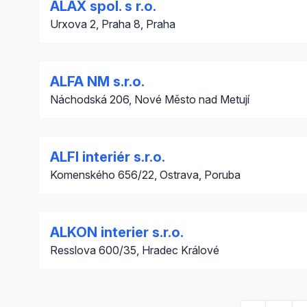
ALAX spol. s r.o.
Urxova 2, Praha 8, Praha
ALFA NM s.r.o.
Náchodská 206, Nové Město nad Metují
ALFI interiér s.r.o.
Komenského 656/22, Ostrava, Poruba
ALKON interier s.r.o.
Resslova 600/35, Hradec Králové