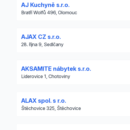
AJ Kuchyně s.r.o.
Bratří Wolfů 496, Olomouc
AJAX CZ s.r.o.
28. října 9, Sedlčany
AKSAMITE nábytek s.r.o.
Liderovice 1, Chotoviny
ALAX spol. s r.o.
Štěchovice 325, Štěchovice